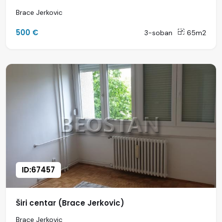
Brace Jerkovic
500 €
3-soban
65m2
ID:67457
Širi centar (Brace Jerkovic)
Brace Jerkovic