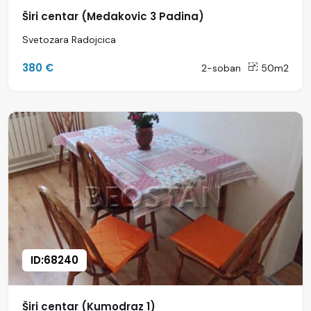
Širi centar (Medakovic 3 Padina)
Svetozara Radojcica
380 €
2-soban
50m2
ID:68240
Širi centar (Kumodraz 1)