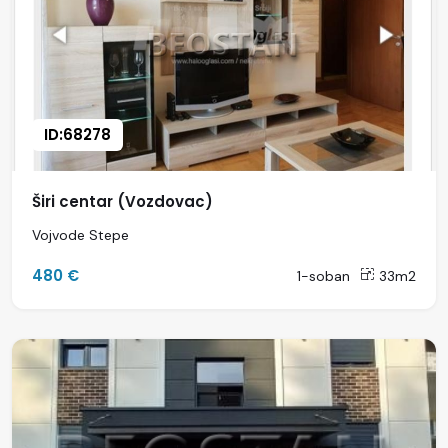
ID:68278
Širi centar (Vozdovac)
Vojvode Stepe
480 €
1-soban
33m2