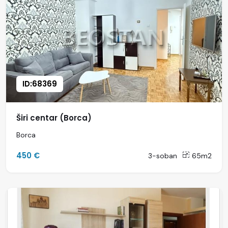
ID:68369
Širi centar (Borca)
Borca
450 €
3-soban
65m2