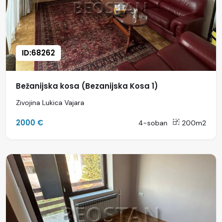
ID:68262
Bežanijska kosa (Bezanijska Kosa 1)
Zivojina Lukica Vajara
2000 €
4-soban
200m2