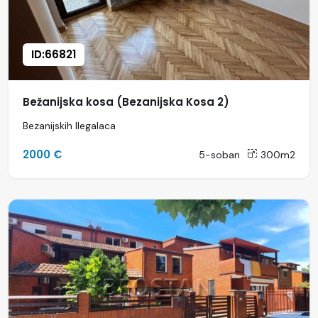
ID:66821
Bežanijska kosa (Bezanijska Kosa 2)
Bezanijskih Ilegalaca
2000 €
5-soban
300m2