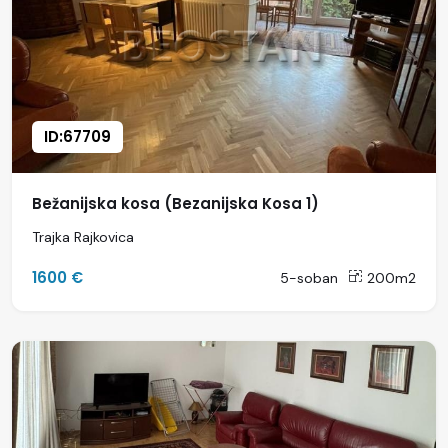
ID:67709
Bežanijska kosa (Bezanijska Kosa 1)
Trajka Rajkovica
1600 €
5-soban
200m2