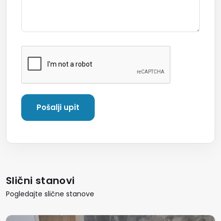
Slični stanovi
Pogledajte slične stanove