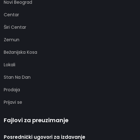
Novi Beograd
Centar
Širi Centar
Zemun
Bežanijska Kosa
Lokali
Stan Na Dan
Prodaja
Prijavi se
Fajlovi za preuzimanje
Posrednički ugovori za izdavanje