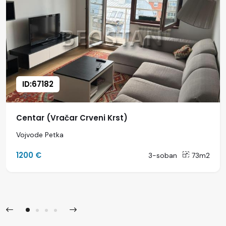
ID:67182
Centar (Vračar Crveni Krst)
Vojvode Petka
1200 €
3-soban
73m2