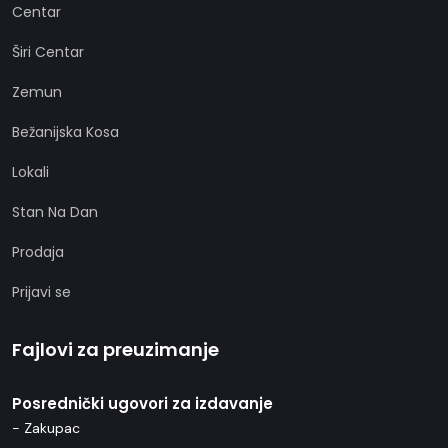
Centar
Širi Centar
Zemun
Bežanijska Kosa
Lokali
Stan Na Dan
Prodaja
Prijavi se
Fajlovi za preuzimanje
Posrednički ugovori za izdavanje
- Zakupac