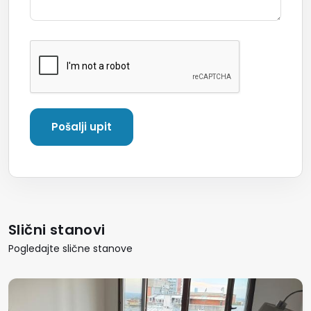
Slični stanovi
Pogledajte slične stanove