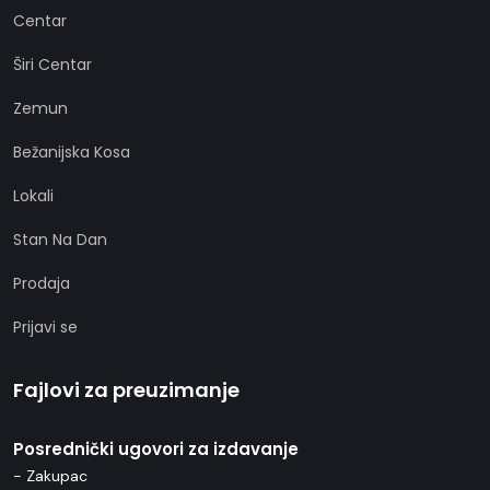
Centar
Širi Centar
Zemun
Bežanijska Kosa
Lokali
Stan Na Dan
Prodaja
Prijavi se
Fajlovi za preuzimanje
Posrednički ugovori za izdavanje
- Zakupac