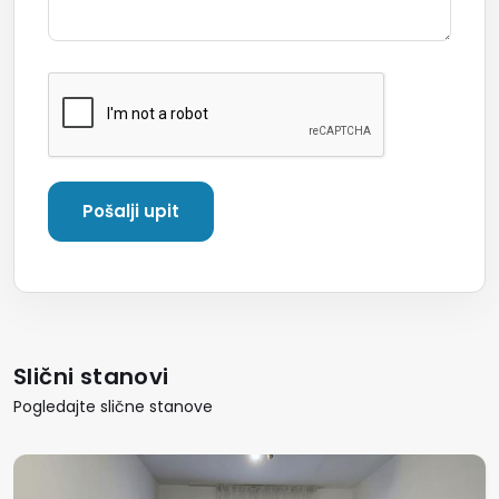
Slični stanovi
Pogledajte slične stanove