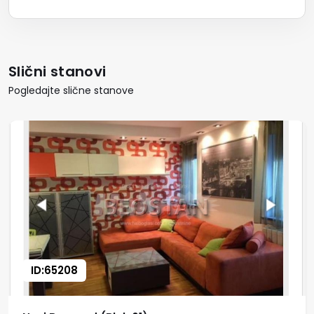
Slični stanovi
Pogledajte slične stanove
ID:65208