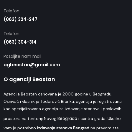
Telefon
(063) 324-247
Telefon
(063) 304-314
Pošaljite nam mail
agbeostan@gmail.com
O agenciji Beostan
Agencija Beostan osnovana je 2000 godine u Beogradu.
Osnivač i vlasnik je Todorović Branka, agencija je registrovana
kao specijalizovana agencija za izdavanje stanova i poslovnih
Beograda
prostora na teritoriji Novog
i centra grada. Ukoliko
vam je potrebno
izdavanje stanova Beograd
na pravom ste