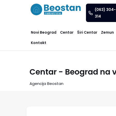
(063) 304-
314
Novi Beograd
Centar
Širi Centar
Zemun
Kontakt
Centar - Beograd na 
Agencija Beostan