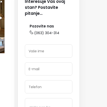
Interesuje Vas ovaj
stan? Postavite
pitanje...
Pozovite nas
(063) 304-314