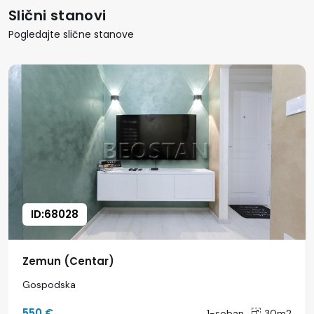
Slični stanovi
Pogledajte slične stanove
ID:68028
Zemun (Centar)
Gospodska
550 €
1-soban
30m2