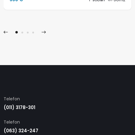
Telefon
(011) 3178-301
Telefon
(063) 324-247