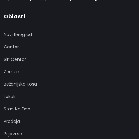
Oblasti
Novi Beograd
Centar
Širi Centar
Zemun
Bežanijska Kosa
Lokali
Stan Na Dan
Prodaja
Prijavi se