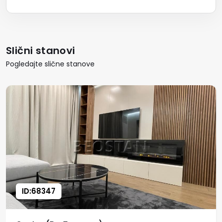
Slični stanovi
Pogledajte slične stanove
ID:68347