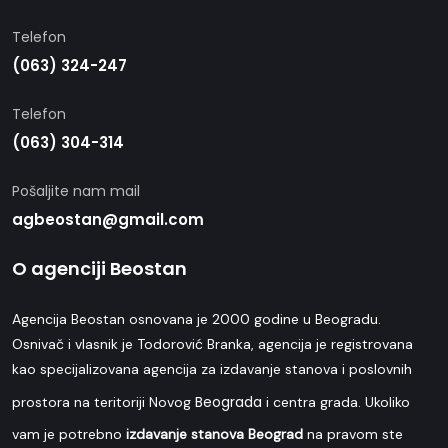
Telefon
(063) 324-247
Telefon
(063) 304-314
Pošaljite nam mail
agbeostan@gmail.com
O agenciji Beostan
Agencija Beostan osnovana je 2000 godine u Beogradu.
Osnivač i vlasnik je Todorović Branka, agencija je registrovana
kao specijalizovana agencija za izdavanje stanova i poslovnih
Beograda
prostora na teritoriji Novog
i centra grada. Ukoliko
vam je potrebno
izdavanje stanova Beograd
na pravom ste