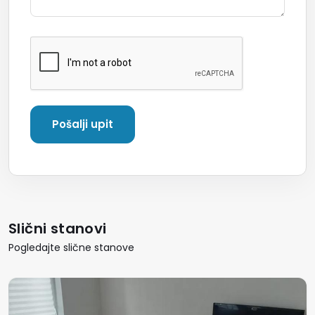
Slični stanovi
Pogledajte slične stanove