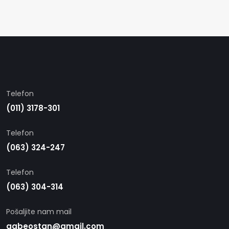
Telefon
(011) 3178-301
Telefon
(063) 324-247
Telefon
(063) 304-314
Pošaljite nam mail
agbeostan@gmail.com