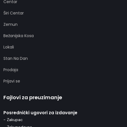
Centar
Širi Centar
Zemun
Bežanijska Kosa
Lokali
Stan Na Dan
Prodaja
Prijavi se
Fajlovi za preuzimanje
Posrednički ugovori za izdavanje
- Zakupac