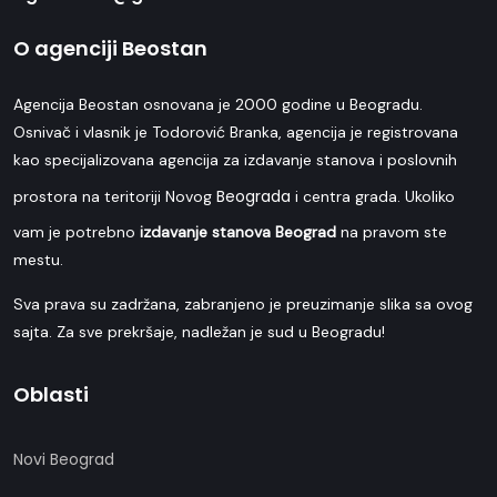
O agenciji Beostan
Agencija Beostan osnovana je 2000 godine u Beogradu.
Osnivač i vlasnik je Todorović Branka, agencija je registrovana
kao specijalizovana agencija za izdavanje stanova i poslovnih
Beograda
prostora na teritoriji Novog
i centra grada. Ukoliko
vam je potrebno
izdavanje stanova Beograd
na pravom ste
mestu.
Sva prava su zadržana, zabranjeno je preuzimanje slika sa ovog
sajta. Za sve prekršaje, nadležan je sud u Beogradu!
Oblasti
Novi Beograd