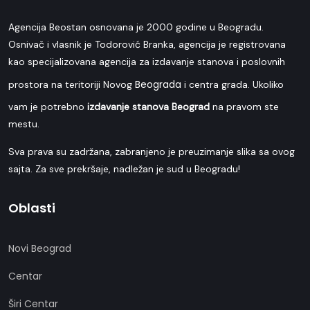
Agencija Beostan osnovana je 2000 godine u Beogradu.
Osnivač i vlasnik je Todorović Branka, agencija je registrovana
kao specijalizovana agencija za izdavanje stanova i poslovnih
Beograda
prostora na teritoriji Novog
i centra grada. Ukoliko
vam je potrebno
izdavanje stanova Beograd
na pravom ste
mestu.
Sva prava su zadržana, zabranjeno je preuzimanje slika sa ovog
sajta. Za sve prekršaje, nadležan je sud u Beogradu!
Oblasti
Novi Beograd
Centar
Širi Centar