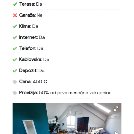
Terasa:
Da
Garaža:
Ne
Klima:
Da
Internet:
Da
Telefon:
Da
Kablovska:
Da
Depozit:
Da
Cena:
450 €
Provizija:
50% od prve mesečne zakupnine