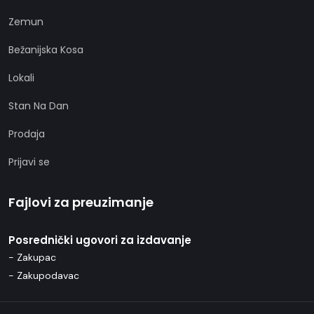
Zemun
Bežanijska Kosa
Lokali
Stan Na Dan
Prodaja
Prijavi se
Fajlovi za preuzimanje
Posrednički ugovori za izdavanje
- Zakupac
- Zakupodavac