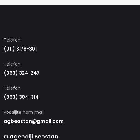
Telefon
(011) 3178-301
Telefon
(063) 324-247
Telefon
(063) 304-314
Pošaljite nam mail
agbeostan@gmail.com
O agenciji Beostan