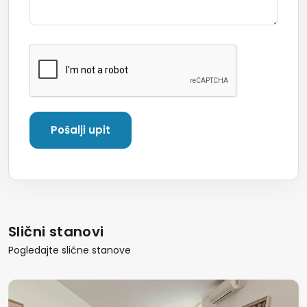
Slični stanovi
Pogledajte slične stanove