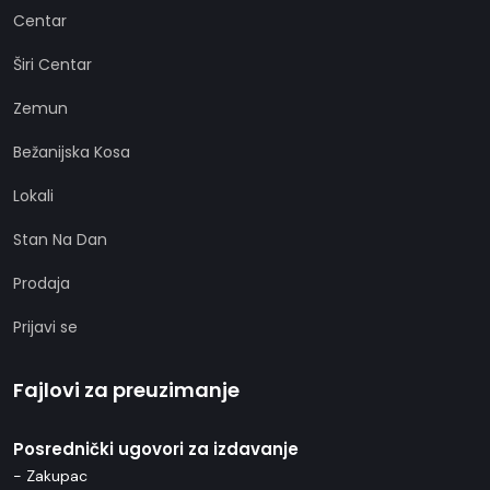
Centar
Širi Centar
Zemun
Bežanijska Kosa
Lokali
Stan Na Dan
Prodaja
Prijavi se
Fajlovi za preuzimanje
Posrednički ugovori za izdavanje
- Zakupac