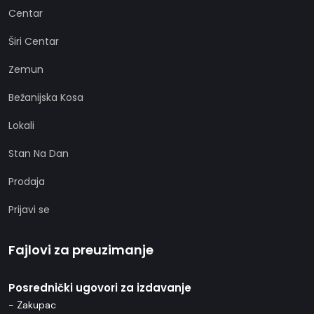
Centar
Širi Centar
Zemun
Bežanijska Kosa
Lokali
Stan Na Dan
Prodaja
Prijavi se
Fajlovi za preuzimanje
Posrednički ugovori za izdavanje
- Zakupac