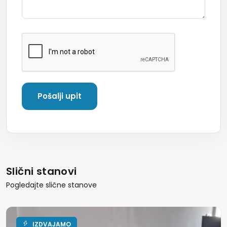
Slični stanovi
Pogledajte slične stanove
IZDVAJAMO