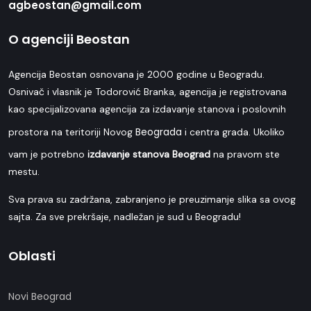
agbeostan@gmail.com
O agenciji Beostan
Agencija Beostan osnovana je 2000 godine u Beogradu.
Osnivač i vlasnik je Todorović Branka, agencija je registrovana
kao specijalizovana agencija za izdavanje stanova i poslovnih
Beograda
prostora na teritoriji Novog
i centra grada. Ukoliko
vam je potrebno
izdavanje stanova Beograd
na pravom ste
mestu.
Sva prava su zadržana, zabranjeno je preuzimanje slika sa ovog
sajta. Za sve prekršaje, nadležan je sud u Beogradu!
Oblasti
Novi Beograd