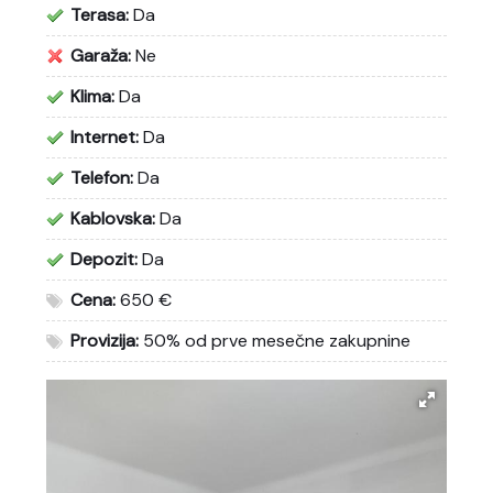
Terasa:
Da
Garaža:
Ne
Klima:
Da
Internet:
Da
Telefon:
Da
Kablovska:
Da
Depozit:
Da
Cena:
650 €
Provizija:
50% od prve mesečne zakupnine