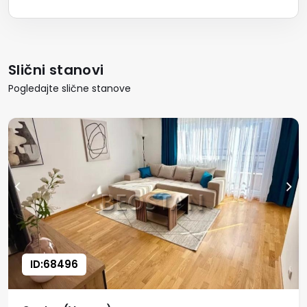
Slični stanovi
Pogledajte slične stanove
ID:68496