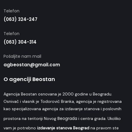
Telefon
(063) 324-247
Telefon
(063) 304-314
Pošaljite nam mail
agbeostan@gmail.com
O agenciji Beostan
Agencija Beostan osnovana je 2000 godine u Beogradu.
Osnivač i vlasnik je Todorović Branka, agencija je registrovana
kao specijalizovana agencija za izdavanje stanova i poslovnih
Beograda
prostora na teritoriji Novog
i centra grada. Ukoliko
vam je potrebno
izdavanje stanova Beograd
na pravom ste