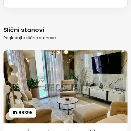
Slični stanovi
Pogledajte slične stanove
ID:68395