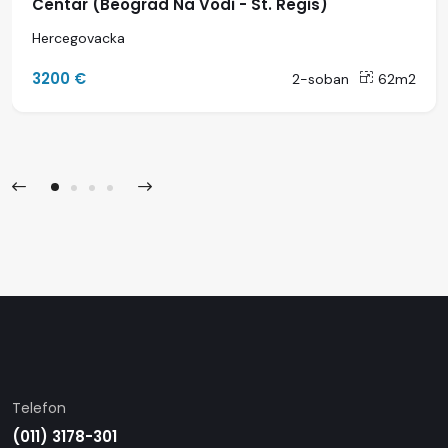
Centar (Beograd Na Vodi - St. Regis)
Hercegovacka
3200 €
2-soban
62m2
Telefon
(011) 3178-301