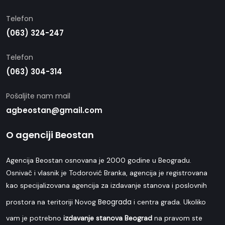
Telefon
(063) 324-247
Telefon
(063) 304-314
Pošaljite nam mail
agbeostan@gmail.com
O agenciji Beostan
Agencija Beostan osnovana je 2000 godine u Beogradu.
Osnivač i vlasnik je Todorović Branka, agencija je registrovana
kao specijalizovana agencija za izdavanje stanova i poslovnih
Beograda
prostora na teritoriji Novog
i centra grada. Ukoliko
vam je potrebno
izdavanje stanova Beograd
na pravom ste