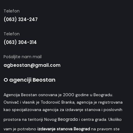
Telefon
(063) 324-247
Telefon
(063) 304-314
Pošaljite nam mail
agbeostan@gmail.com
O agenciji Beostan
Agencija Beostan osnovana je 2000 godine u Beogradu.
Osnivač i vlasnik je Todorović Branka, agencija je registrovana
kao specijalizovana agencija za izdavanje stanova i poslovnih
Beograda
prostora na teritoriji Novog
i centra grada. Ukoliko
vam je potrebno
izdavanje stanova Beograd
na pravom ste