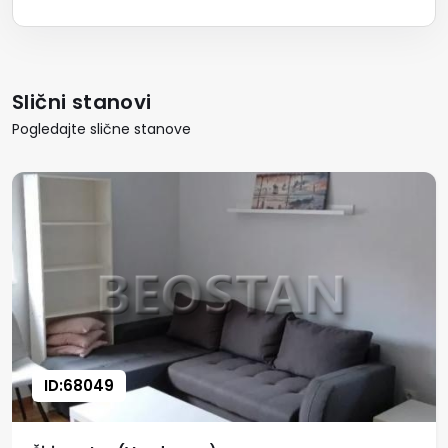
Slični stanovi
Pogledajte slične stanove
ID:68049