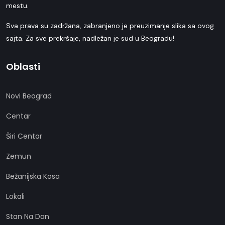
mestu.
Sva prava su zadržana, zabranjeno je preuzimanje slika sa ovog
sajta. Za sve prekršaje, nadležan je sud u Beogradu!
Oblasti
Novi Beograd
Centar
Širi Centar
Zemun
Bežanijska Kosa
Lokali
Stan Na Dan