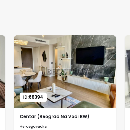
ID:68394
Centar (Beograd Na Vodi BW)
Hercegovacka