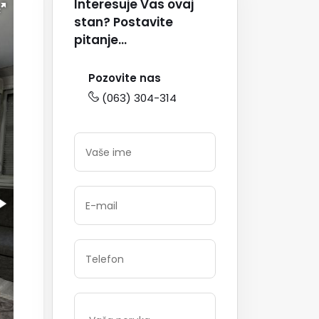
Interesuje Vas ovaj
stan? Postavite
pitanje...
Pozovite nas
(063) 304-314