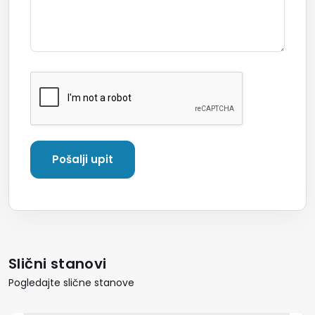
Slični stanovi
Pogledajte slične stanove