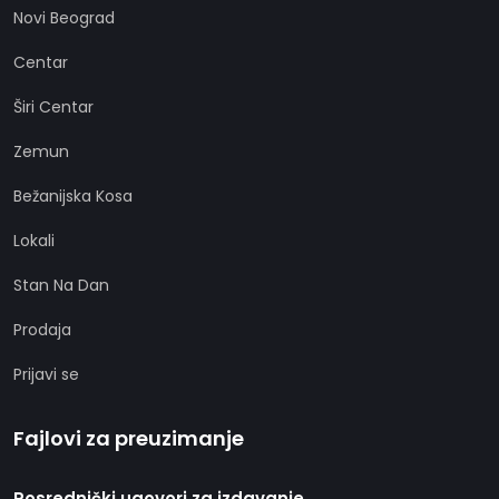
Novi Beograd
Centar
Širi Centar
Zemun
Bežanijska Kosa
Lokali
Stan Na Dan
Prodaja
Prijavi se
Fajlovi za preuzimanje
Posrednički ugovori za izdavanje