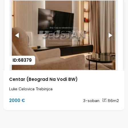
ID:68379
Centar (Beograd Na Vodi BW)
Luke Celovica Trebinjca
2000 €
3-soban
86m2