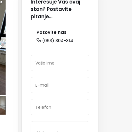
Interesuje Vas ovaj
stan? Postavite
pitanje...
Pozovite nas
(063) 304-314