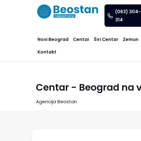
(063) 304-
314
Novi Beograd
Centar
Širi Centar
Zemun
Kontakt
Centar - Beograd na 
Agencija Beostan