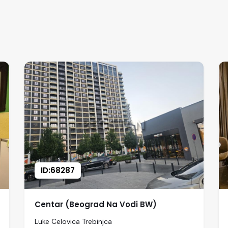
ID:68287
Centar (Beograd Na Vodi BW)
Luke Celovica Trebinjca