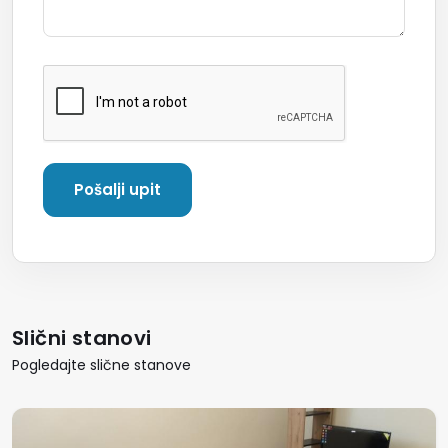
Slični stanovi
Pogledajte slične stanove