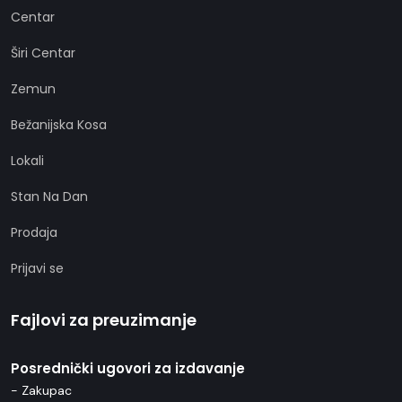
Centar
Širi Centar
Zemun
Bežanijska Kosa
Lokali
Stan Na Dan
Prodaja
Prijavi se
Fajlovi za preuzimanje
Posrednički ugovori za izdavanje
- Zakupac