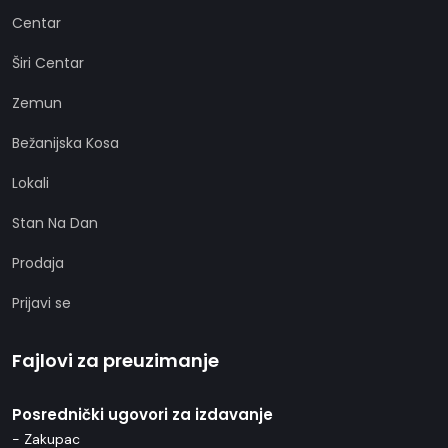
Centar
Širi Centar
Zemun
Bežanijska Kosa
Lokali
Stan Na Dan
Prodaja
Prijavi se
Fajlovi za preuzimanje
Posrednički ugovori za izdavanje
- Zakupac