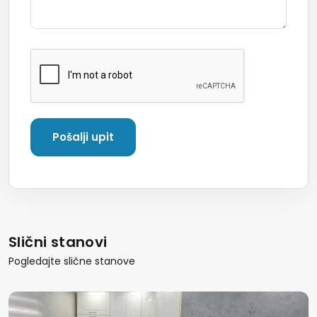
Slični stanovi
Pogledajte slične stanove