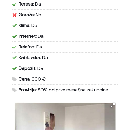
Terasa:
Da
Garaža:
Ne
Klima:
Da
Internet:
Da
Telefon:
Da
Kablovska:
Da
Depozit:
Da
Cena:
600 €
Provizija:
50% od prve mesečne zakupnine