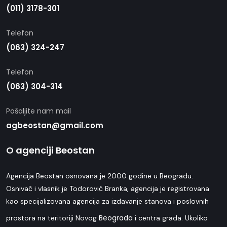
(011) 3178-301
Telefon
(063) 324-247
Telefon
(063) 304-314
Pošaljite nam mail
agbeostan@gmail.com
O agenciji Beostan
Agencija Beostan osnovana je 2000 godine u Beogradu.
Osnivač i vlasnik je Todorović Branka, agencija je registrovana
kao specijalizovana agencija za izdavanje stanova i poslovnih
Beograda
prostora na teritoriji Novog
i centra grada. Ukoliko