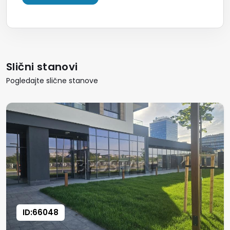
Slični stanovi
Pogledajte slične stanove
ID:66048