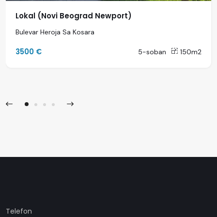
Lokal (Novi Beograd Newport)
Bulevar Heroja Sa Kosara
3500 €
5-soban
150m2
Telefon