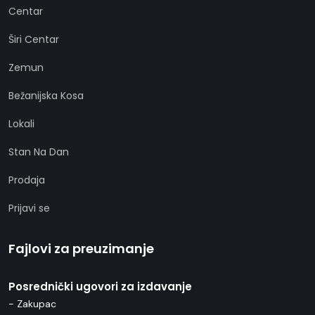
Centar
Širi Centar
Zemun
Bežanijska Kosa
Lokali
Stan Na Dan
Prodaja
Prijavi se
Fajlovi za preuzimanje
Posrednički ugovori za izdavanje
- Zakupac