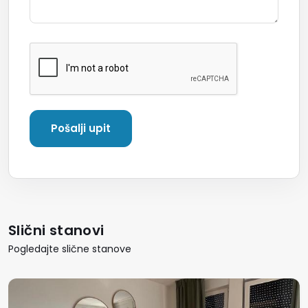
Slični stanovi
Pogledajte slične stanove