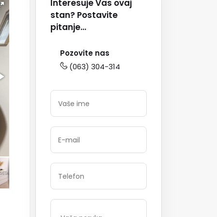
Interesuje Vas ovaj
stan? Postavite
pitanje...
Pozovite nas
(063) 304-314