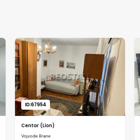
ID:67954
Centar (Lion)
Vojvode Brane