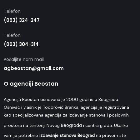
Telefon
(063) 324-247
Telefon
(063) 304-314
Pošaljite nam mail
agbeostan@gmail.com
O agenciji Beostan
Agencija Beostan osnovana je 2000 godine u Beogradu.
Osnivač i vlasnik je Todorović Branka, agencija je registrovana
kao specijalizovana agencija za izdavanje stanova i poslovnih
Beograda
prostora na teritoriji Novog
i centra grada. Ukoliko
vam je potrebno
izdavanje stanova Beograd
na pravom ste