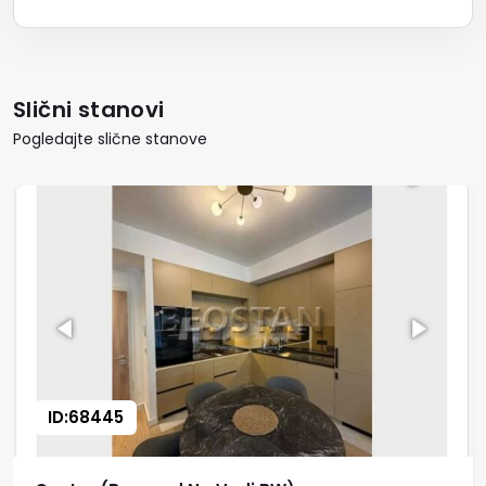
Slični stanovi
Pogledajte slične stanove
ID:68445