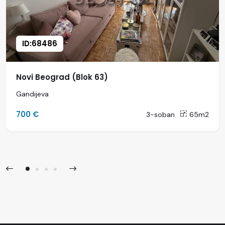
ID:68486
Novi Beograd (Blok 63)
Gandijeva
700 €
3-soban
65m2