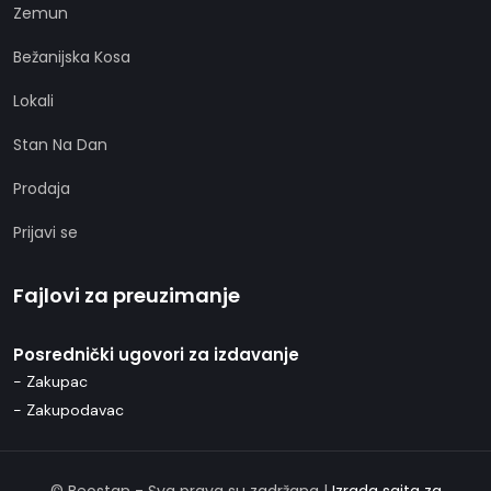
Zemun
Bežanijska Kosa
Lokali
Stan Na Dan
Prodaja
Prijavi se
Fajlovi za preuzimanje
Posrednički ugovori za izdavanje
- Zakupac
- Zakupodavac