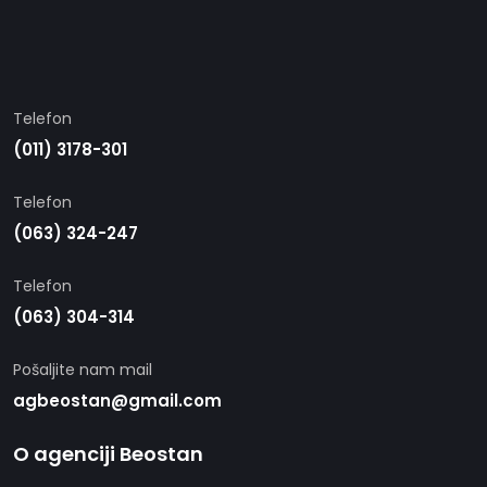
Telefon
(011) 3178-301
Telefon
(063) 324-247
Telefon
(063) 304-314
Pošaljite nam mail
agbeostan@gmail.com
O agenciji Beostan