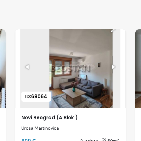
ID:68064
Novi Beograd (A Blok )
Urosa Martinovica
900 €