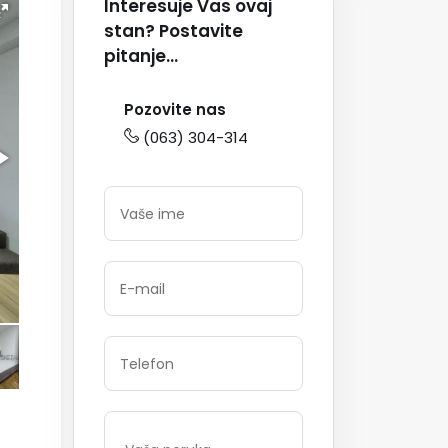
Interesuje Vas ovaj
stan? Postavite
pitanje...
Pozovite nas
(063) 304-314