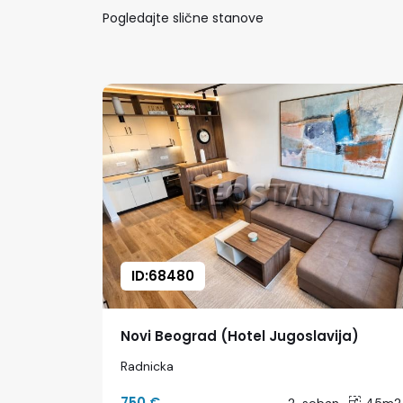
Pogledajte slične stanove
ID:68480
Novi Beograd (Hotel Jugoslavija)
Radnicka
750 €