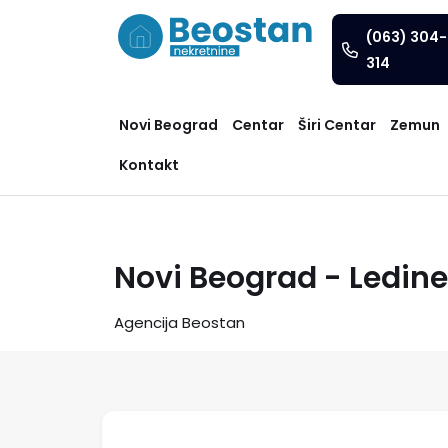
(063) 304-
314
Novi Beograd
Centar
Širi Centar
Zemun
Kontakt
Novi Beograd - Ledine
Agencija Beostan