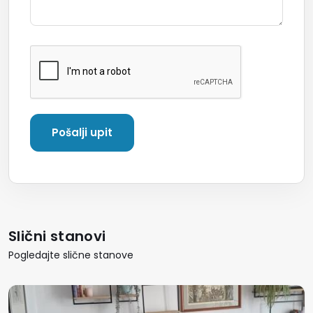
Slični stanovi
Pogledajte slične stanove