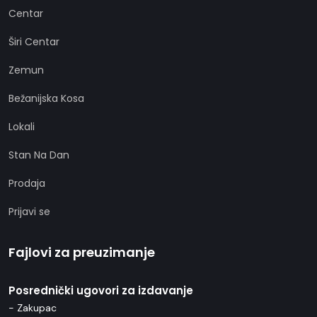
Centar
Širi Centar
Zemun
Bežanijska Kosa
Lokali
Stan Na Dan
Prodaja
Prijavi se
Fajlovi za preuzimanje
Posrednički ugovori za izdavanje
- Zakupac