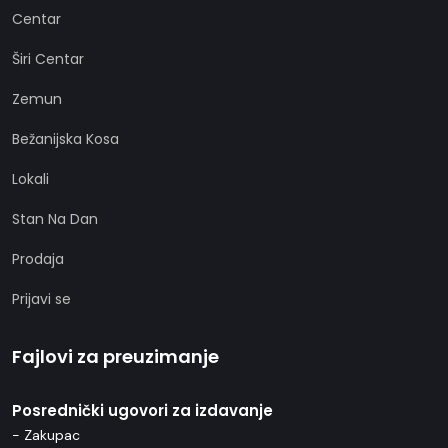
Centar
Širi Centar
Zemun
Bežanijska Kosa
Lokali
Stan Na Dan
Prodaja
Prijavi se
Fajlovi za preuzimanje
Posrednički ugovori za izdavanje
- Zakupac