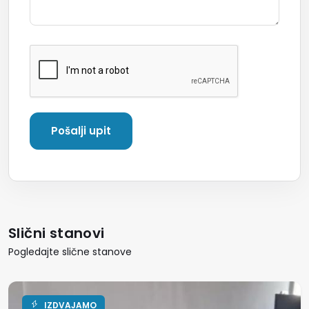
Slični stanovi
Pogledajte slične stanove
IZDVAJAMO