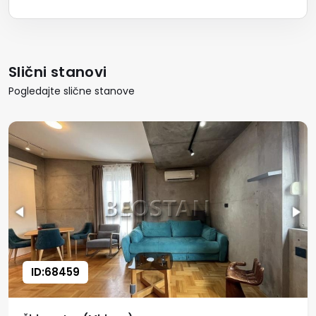
Slični stanovi
Pogledajte slične stanove
ID:68459