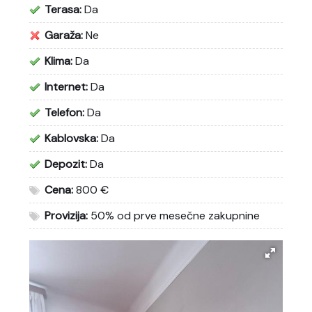
Terasa:
Da
Garaža:
Ne
Klima:
Da
Internet:
Da
Telefon:
Da
Kablovska:
Da
Depozit:
Da
Cena:
800 €
Provizija:
50% od prve mesečne zakupnine