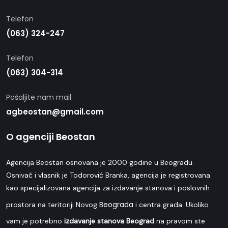
Telefon
(063) 324-247
Telefon
(063) 304-314
Pošaljite nam mail
agbeostan@gmail.com
O agenciji Beostan
Agencija Beostan osnovana je 2000 godine u Beogradu.
Osnivač i vlasnik je Todorović Branka, agencija je registrovana
kao specijalizovana agencija za izdavanje stanova i poslovnih
Beograda
prostora na teritoriji Novog
i centra grada. Ukoliko
vam je potrebno
izdavanje stanova Beograd
na pravom ste