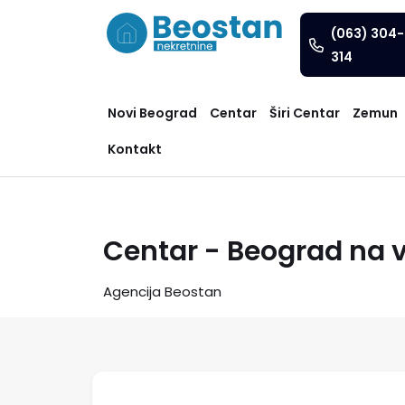
(063) 304-
314
Novi Beograd
Centar
Širi Centar
Zemun
Kontakt
Centar - Beograd na 
Agencija Beostan