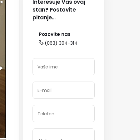
Interesuje Vas ovaj
stan? Postavite
pitanje...
Pozovite nas
(063) 304-314