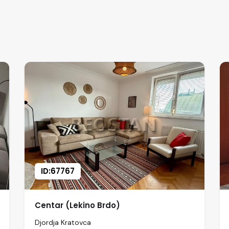
ID:67767
Centar (Lekino Brdo)
Djordja Kratovca