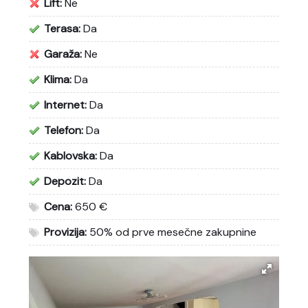
Lift:
Ne
Terasa:
Da
Garaža:
Ne
Klima:
Da
Internet:
Da
Telefon:
Da
Kablovska:
Da
Depozit:
Da
Cena:
650 €
Provizija:
50% od prve mesečne zakupnine