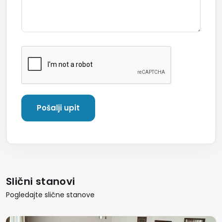
Slični stanovi
Pogledajte slične stanove