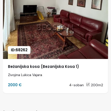
ID:68262
Bežanijska kosa (Bezanijska Kosa 1)
Zivojina Lukica Vajara
2000 €
4-soban
200m2