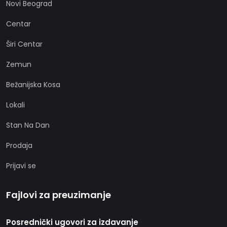
Novi Beograd
Centar
Širi Centar
Zemun
Bežanijska Kosa
Lokali
Stan Na Dan
Prodaja
Prijavi se
Fajlovi za preuzimanje
Posrednički ugovori za izdavanje