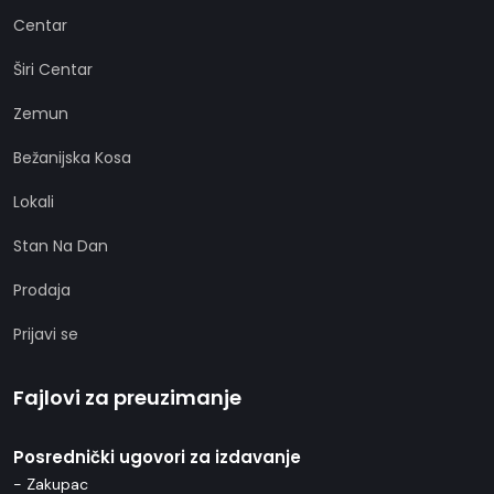
Centar
Širi Centar
Zemun
Bežanijska Kosa
Lokali
Stan Na Dan
Prodaja
Prijavi se
Fajlovi za preuzimanje
Posrednički ugovori za izdavanje
- Zakupac