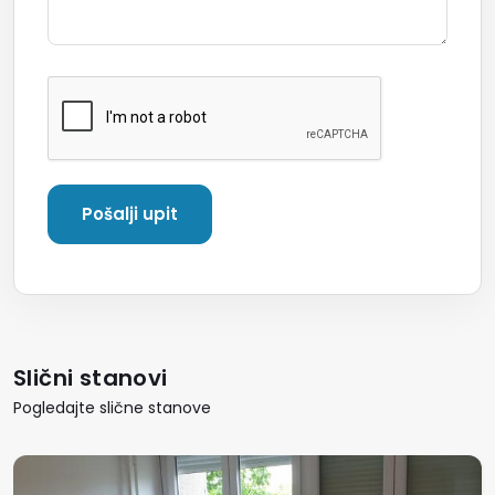
Slični stanovi
Pogledajte slične stanove