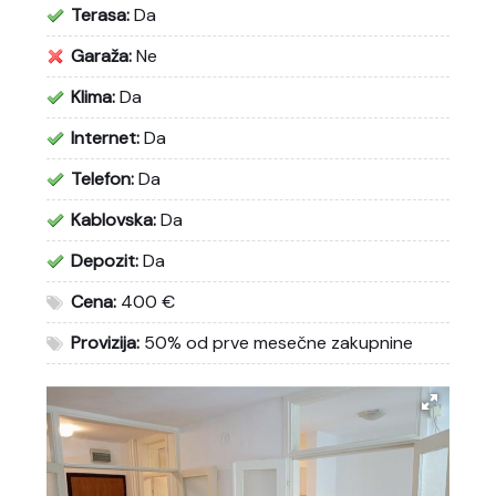
Terasa:
Da
Garaža:
Ne
Klima:
Da
Internet:
Da
Telefon:
Da
Kablovska:
Da
Depozit:
Da
Cena:
400 €
Provizija:
50% od prve mesečne zakupnine