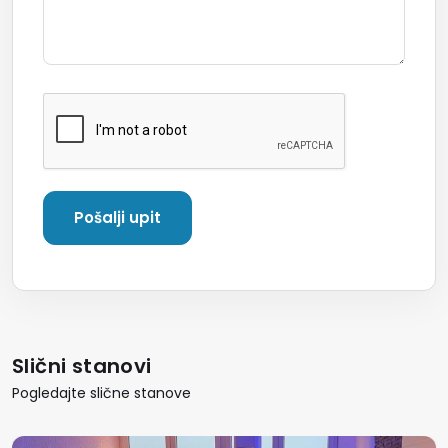
Slični stanovi
Pogledajte slične stanove