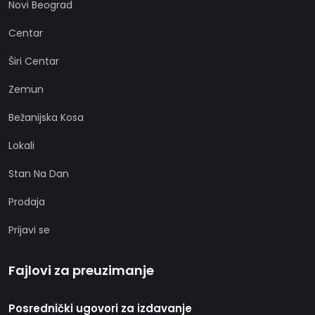
Novi Beograd
Centar
Širi Centar
Zemun
Bežanijska Kosa
Lokali
Stan Na Dan
Prodaja
Prijavi se
Fajlovi za preuzimanje
Posrednički ugovori za izdavanje