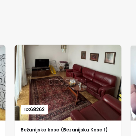
ID:68262
Bežanijska kosa (Bezanijska Kosa 1)