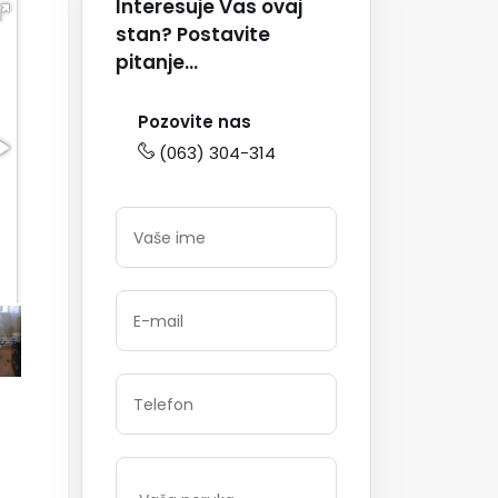
Interesuje Vas ovaj
stan? Postavite
pitanje...
Pozovite nas
(063) 304-314