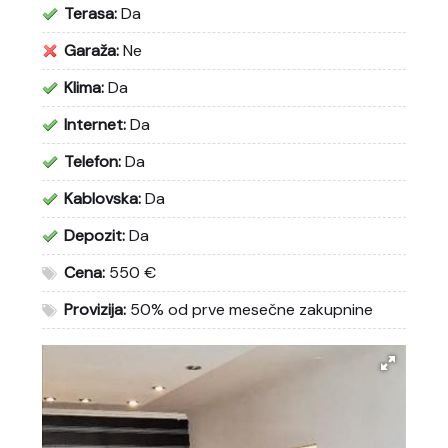
Terasa:
Da
Garaža:
Ne
Klima:
Da
Internet:
Da
Telefon:
Da
Kablovska:
Da
Depozit:
Da
Cena:
550 €
Provizija:
50% od prve mesečne zakupnine