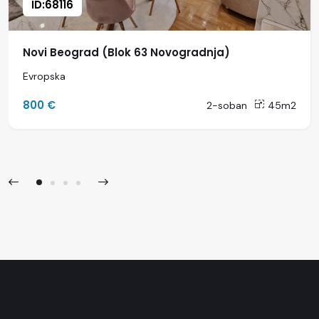
ID:68116
Novi Beograd (Blok 63 Novogradnja)
Evropska
800 €
2-soban
45m2