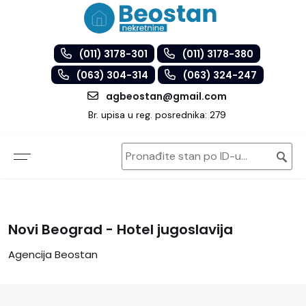
(011) 3178-301
(011) 3178-380
(063) 304-314
(063) 324-247
agbeostan@gmail.com
Br. upisa u reg. posrednika: 279
Novi Beograd - Hotel jugoslavija
Agencija Beostan