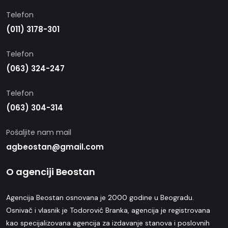
Telefon
(011) 3178-301
Telefon
(063) 324-247
Telefon
(063) 304-314
Pošaljite nam mail
agbeostan@gmail.com
O agenciji Beostan
Agencija Beostan osnovana je 2000 godine u Beogradu.
Osnivač i vlasnik je Todorović Branka, agencija je registrovana
kao specijalizovana agencija za izdavanje stanova i poslovnih