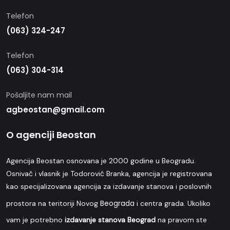
Telefon
(063) 324-247
Telefon
(063) 304-314
Pošaljite nam mail
agbeostan@gmail.com
O agenciji Beostan
Agencija Beostan osnovana je 2000 godine u Beogradu.
Osnivač i vlasnik je Todorović Branka, agencija je registrovana
kao specijalizovana agencija za izdavanje stanova i poslovnih
Beograda
prostora na teritoriji Novog
i centra grada. Ukoliko
vam je potrebno
izdavanje stanova Beograd
na pravom ste