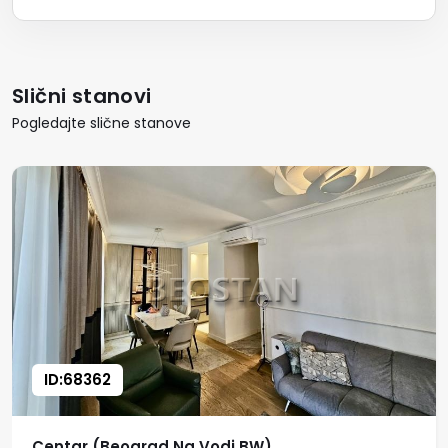
Slični stanovi
Pogledajte slične stanove
ID:68362
Centar (Beograd Na Vodi BW)