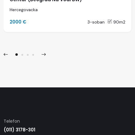
Hercegovacka
2000 €
3-soban
90m2
Telefon
(011) 3178-301