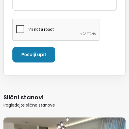
Slični stanovi
Pogledajte slične stanove