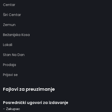
Centar
Širi Centar
Zemun
Bežanijska Kosa
Lokali
Stan Na Dan
Prodaja
Prijavi se
Fajlovi za preuzimanje
Posrednički ugovori za izdavanje
- Zakupac