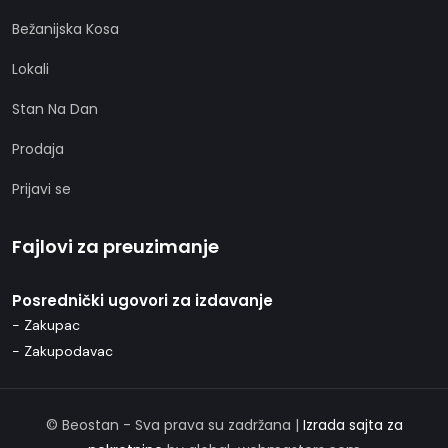
Bežanijska Kosa
Lokali
Stan Na Dan
Prodaja
Prijavi se
Fajlovi za preuzimanje
Posrednički ugovori za izdavanje
- Zakupac
- Zakupodavac
© Beostan - Sva prava su zadržana |
Izrada sajta za