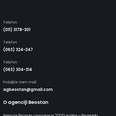
Telefon
(011) 3178-301
Telefon
(063) 324-247
Telefon
(063) 304-314
Pošaljite nam mail
agbeostan@gmail.com
O agenciji Beostan
Agencija Beostan osnovana je 2000 godine u Beogradu.