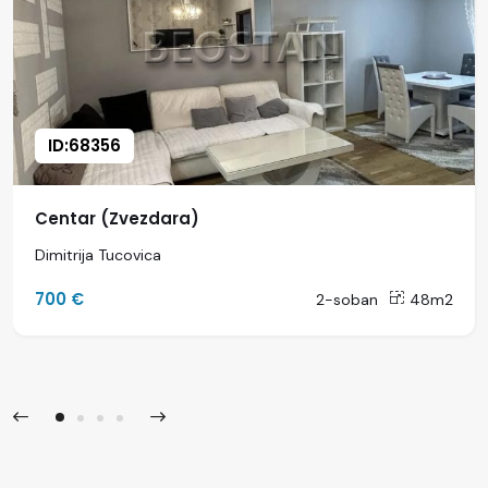
ID:68356
Centar (Zvezdara)
Dimitrija Tucovica
700 €
2-soban
48m2