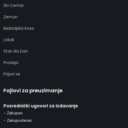
Širi Centar
Zemun
Bežanijska Kosa
Lokali
Stan Na Dan
Prodaja
Prijavi se
Fajlovi za preuzimanje
Posrednički ugovori za izdavanje
- Zakupac
- Zakupodavac