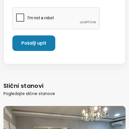
Slični stanovi
Pogledajte slične stanove