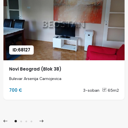
ID:68127
Novi Beograd (Blok 38)
Bulevar Arsenija Carnojevica
700 €
3-soban
65m2