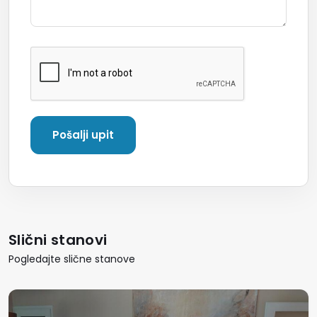
Slični stanovi
Pogledajte slične stanove