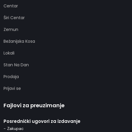
Centar
Širi Centar
Zemun
Bežanijska Kosa
Lokali
Stan Na Dan
Prodaja
Prijavi se
Fajlovi za preuzimanje
Posrednički ugovori za izdavanje
- Zakupac