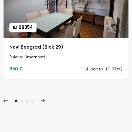
ID:68354
Novi Beograd (Blok 29)
Bulevar Umetnosti
950 €
4-soban
97m2