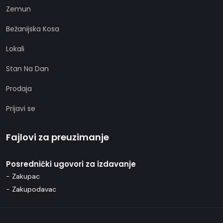
Zemun
Bežanijska Kosa
Lokali
Stan Na Dan
Prodaja
Prijavi se
Fajlovi za preuzimanje
Posrednički ugovori za izdavanje
- Zakupac
- Zakupodavac