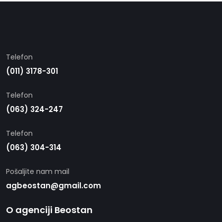
Telefon
(011) 3178-301
Telefon
(063) 324-247
Telefon
(063) 304-314
Pošaljite nam mail
agbeostan@gmail.com
O agenciji Beostan