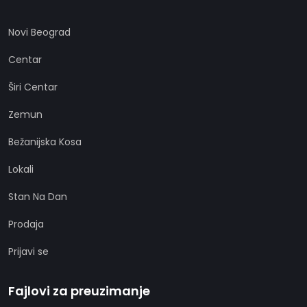
Novi Beograd
Centar
Širi Centar
Zemun
Bežanijska Kosa
Lokali
Stan Na Dan
Prodaja
Prijavi se
Fajlovi za preuzimanje