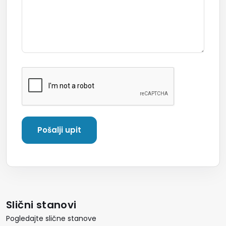
Slični stanovi
Pogledajte slične stanove