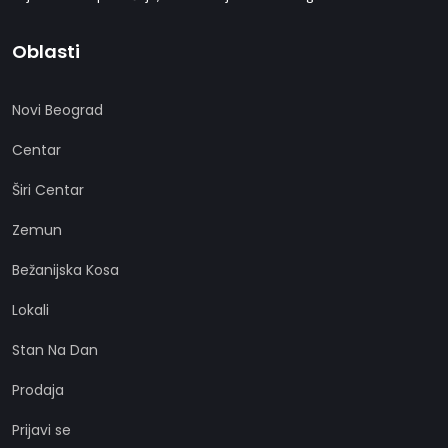
Oblasti
Novi Beograd
Centar
Širi Centar
Zemun
Bežanijska Kosa
Lokali
Stan Na Dan
Prodaja
Prijavi se