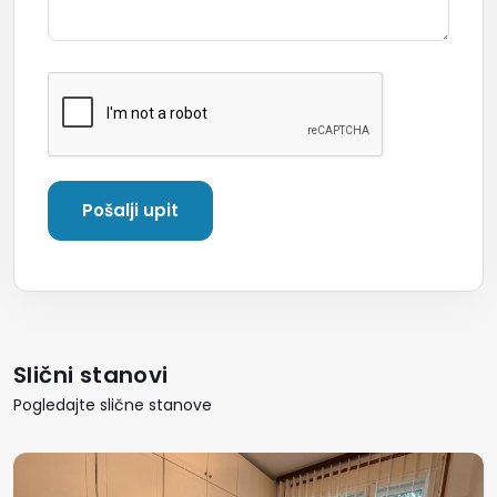
Slični stanovi
Pogledajte slične stanove