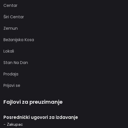
Centar
Širi Centar
Zemun
Bežanijska Kosa
Lokali
Stan Na Dan
Prodaja
Prijavi se
Fajlovi za preuzimanje
Posrednički ugovori za izdavanje
- Zakupac