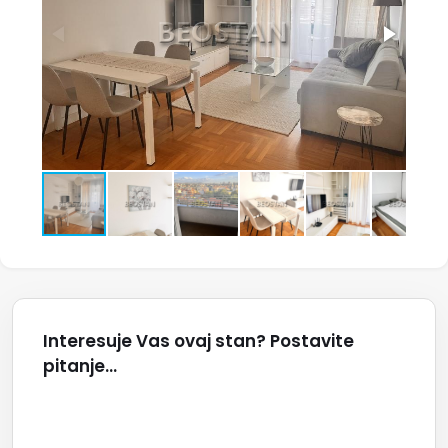
Interesuje Vas ovaj stan? Postavite
pitanje...