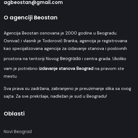
agbeostan@gmail.com
O agenciji Beostan
Agencija Beostan osnovana je 2000 godine u Beogradu.
Osnivač i vlasnik je Todorović Branka, agencija je registrovana
kao specijalizovana agencija za izdavanje stanova i poslovnih
Beograda
prostora na teritoriji Novog
i centra grada. Ukoliko
vam je potrebno
izdavanje stanova Beograd
na pravom ste
mestu.
Sva prava su zadržana, zabranjeno je preuzimanje slika sa ovog
sajta. Za sve prekršaje, nadležan je sud u Beogradu!
Oblasti
Novi Beograd