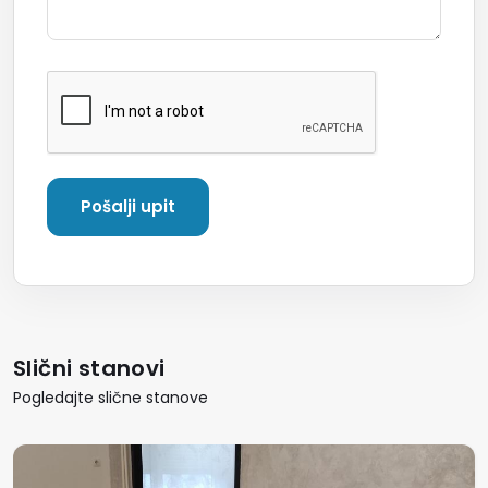
Slični stanovi
Pogledajte slične stanove