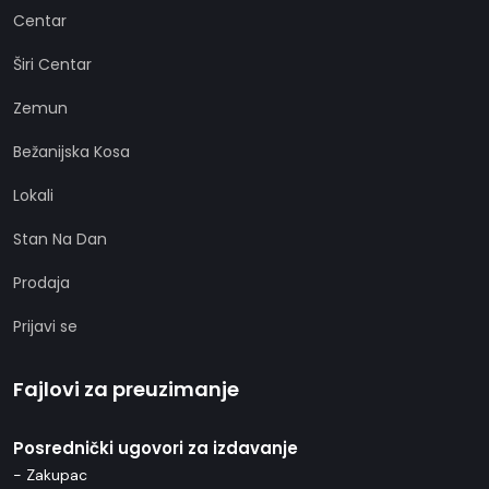
Centar
Širi Centar
Zemun
Bežanijska Kosa
Lokali
Stan Na Dan
Prodaja
Prijavi se
Fajlovi za preuzimanje
Posrednički ugovori za izdavanje
- Zakupac