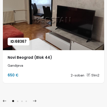
ID:68367
Novi Beograd (Blok 44)
Gandijeva
650 €
2-soban
51m2