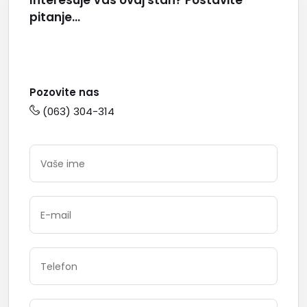
Interesuje Vas ovaj stan? Postavite
pitanje...
Pozovite nas
(063) 304-314