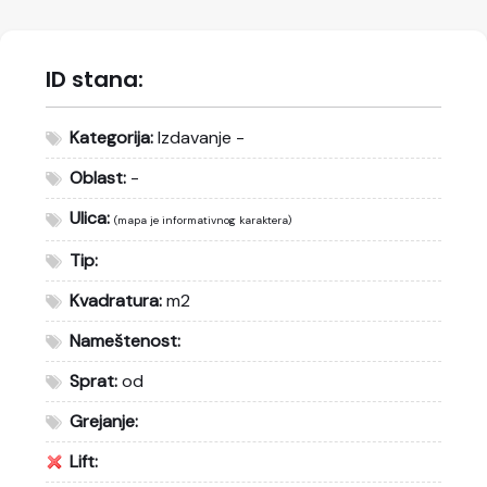
ID stana:
Kategorija:
Izdavanje -
Oblast:
-
Ulica:
(mapa je informativnog karaktera)
Tip:
Kvadratura:
m2
Nameštenost:
Sprat:
od
Grejanje:
Lift: