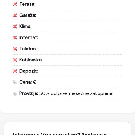
Terasa:
Garaža:
Klima:
Internet:
Telefon:
Kablovska:
Depozit:
Cena:
€
Provizija:
50% od prve mesečne zakupnine