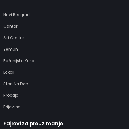
Novi Beograd
Centar
Širi Centar
Zemun
Bežanijska Kosa
Lokali
Stan Na Dan
Prodaja
Prijavi se
Fajlovi za preuzimanje