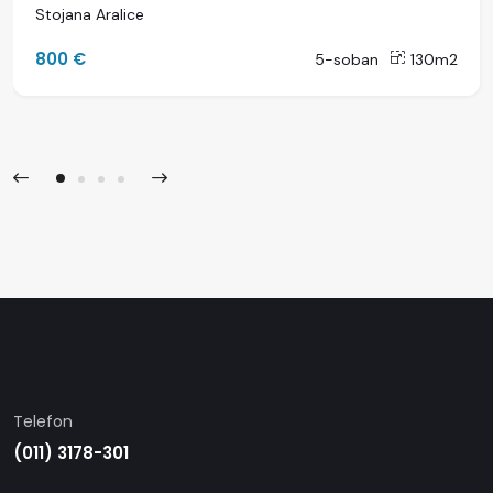
Stojana Aralice
800 €
5-soban
130m2
Telefon
(011) 3178-301