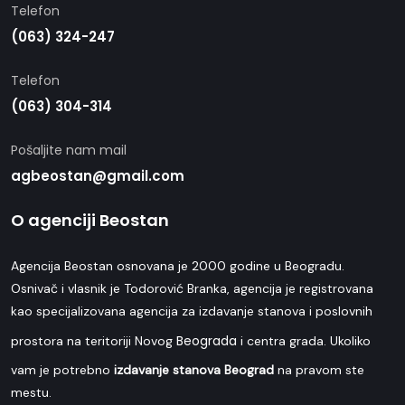
Telefon
(063) 324-247
Telefon
(063) 304-314
Pošaljite nam mail
agbeostan@gmail.com
O agenciji Beostan
Agencija Beostan osnovana je 2000 godine u Beogradu.
Osnivač i vlasnik je Todorović Branka, agencija je registrovana
kao specijalizovana agencija za izdavanje stanova i poslovnih
Beograda
prostora na teritoriji Novog
i centra grada. Ukoliko
vam je potrebno
izdavanje stanova Beograd
na pravom ste
mestu.