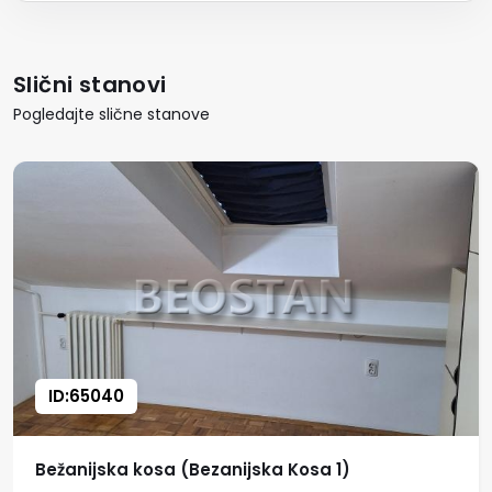
Slični stanovi
Pogledajte slične stanove
ID:65040
Bežanijska kosa (Bezanijska Kosa 1)