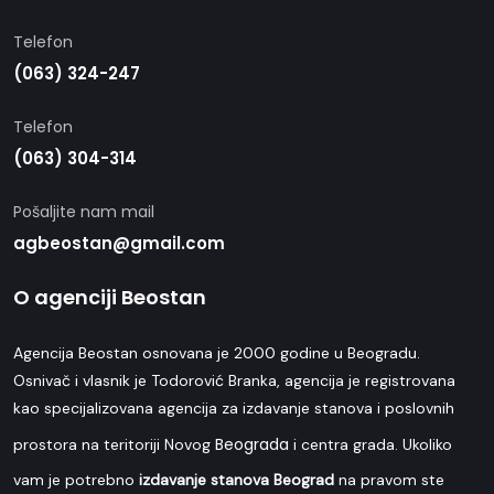
Telefon
(063) 324-247
Telefon
(063) 304-314
Pošaljite nam mail
agbeostan@gmail.com
O agenciji Beostan
Agencija Beostan osnovana je 2000 godine u Beogradu.
Osnivač i vlasnik je Todorović Branka, agencija je registrovana
kao specijalizovana agencija za izdavanje stanova i poslovnih
Beograda
prostora na teritoriji Novog
i centra grada. Ukoliko
vam je potrebno
izdavanje stanova Beograd
na pravom ste