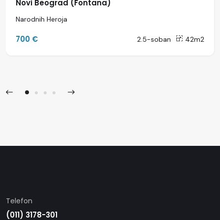
Novi Beograd (Fontana)
Narodnih Heroja
700 €
2.5-soban
42m2
Telefon
(011) 3178-301