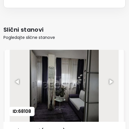
Slični stanovi
Pogledajte slične stanove
ID:68108