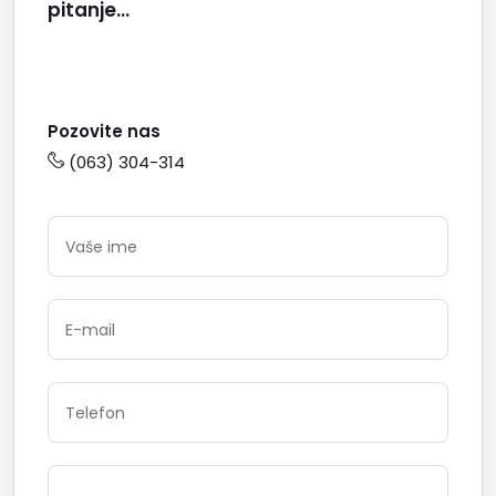
pitanje...
Pozovite nas
(063) 304-314