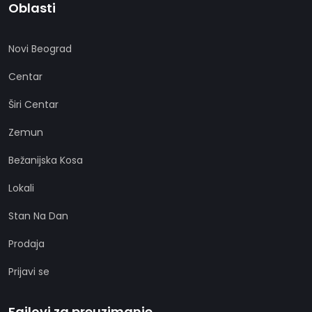
Oblasti
Novi Beograd
Centar
Širi Centar
Zemun
Bežanijska Kosa
Lokali
Stan Na Dan
Prodaja
Prijavi se
Fajlovi za preuzimanje